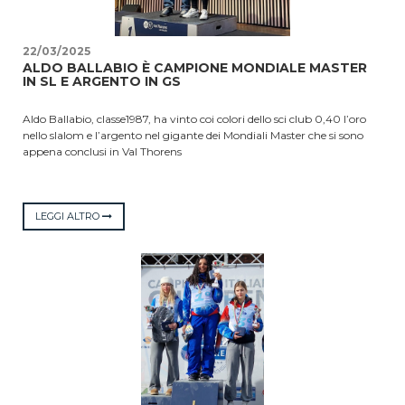
22/03/2025
ALDO BALLABIO È CAMPIONE MONDIALE MASTER
IN SL E ARGENTO IN GS
Aldo Ballabio, classe1987, ha vinto coi colori dello sci club 0,40 l’oro
nello slalom e l’argento nel gigante dei Mondiali Master che si sono
appena conclusi in Val Thorens
LEGGI ALTRO