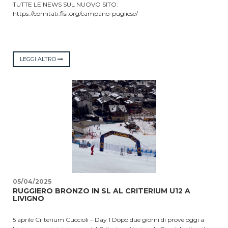
TUTTE LE NEWS SUL NUOVO SITO:
https://comitati.fisi.org/campano-pugliese/
LEGGI ALTRO
05/04/2025
RUGGIERO BRONZO IN SL AL CRITERIUM U12 A
LIVIGNO
5 aprile Criterium Cuccioli – Day 1 Dopo due giorni di prove oggi a