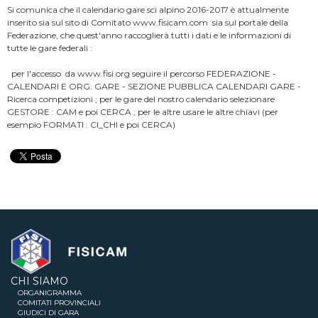
Si comunica che il calendario gare sci alpino 2016-2017 è attualmente
inserito sia sul sito di Comitato www.fisicam.com sia sul portale della
Federazione, che quest'anno raccoglierà tutti i dati e le informazioni di
tutte le gare federali :
per l'accesso da www.fisi.org seguire il percorso FEDERAZIONE -
CALENDARI E ORG. GARE - SEZIONE PUBBLICA CALENDARI GARE -
Ricerca competizioni ; per le gare del nostro calendario selezionare
GESTORE : CAM e poi CERCA ; per le altre usare le altre chiavi (per
esempio FORMATI : CI_CHI e poi CERCA)
CHI SIAMO
ORGANIGRAMMA
COMITATI PROVINCIALI
GIUDICI DI GARA