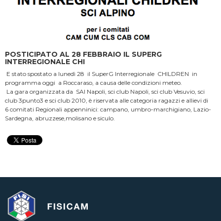
POSTICIPATO AL 28 FEBBRAIO IL SUPERG
INTERREGIONALE CHI
E stato spostato a lunedì 28 il SuperG Interregionale CHILDREN in
programma oggi a Roccaraso, a causa delle condizioni meteo.
La gara organizzata da SAI Napoli, sci club Napoli, sci club Vesuvio, sci
club 3punto3 e sci club 2010, è riservata alle categoria ragazzi e allievi di
6 comitati Regionali appenninici: campano, umbro-marchigiano, Lazio-
Sardegna, abruzzese,molisano e siculo.