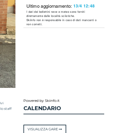
Powered by Skiinfo.it
ivi
CALENDARIO
lo staff
VISUALIZZA GARE